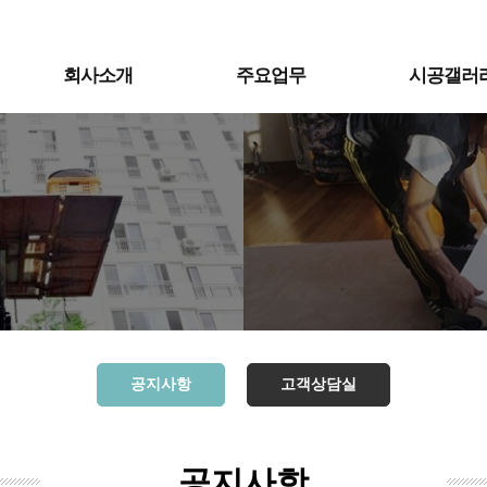
회사소개
주요업무
시공갤러
공지사항
고객상담실
공지사항