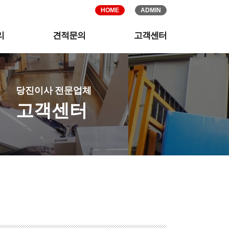
HOME
ADMIN
리
견적문의
고객센터
당진이사 전문업체
고객센터