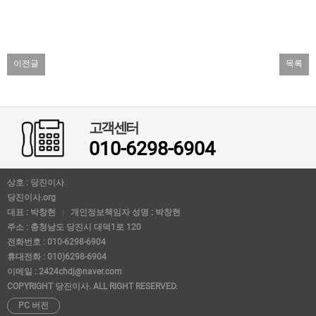
이전글
목록
고객센터
010-6298-6904
상호 : 당진이사
당진이사.org
대표 : 박창현
개인정보책임자 성명 : 박창현
주소 : 충청남도 당진시 대덕1로 120
전화번호 : 010-6298-6904
휴대전화 : 010)6298-6904
이메일 : 2424chdj@naver.com
COPYRIGHT 당진이사. ALL RIGHT RESERVED.
PC 버전