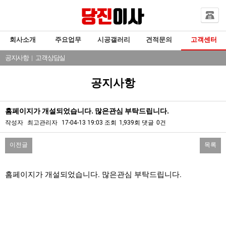
회사소개
주요업무
시공갤러리
견적문의
고객센터
공지사항
|
고객상담실
공지사항
홈페이지가 개설되었습니다. 많은관심 부탁드립니다.
작성자
최고관리자
17-04-13 19:03
조회
1,939회
댓글
0건
이전글
목록
본문
홈페이지가 개설되었습니다. 많은관심 부탁드립니다.