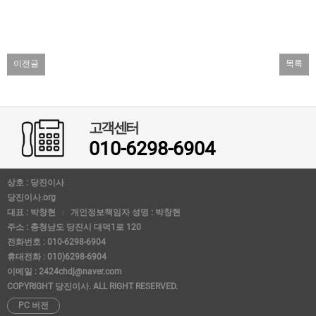
이전글
목록
고객센터
010-6298-6904
상호 : 당진이사
당진이사.org
대표 : 박창현
개인정보책임자 성명 : 박창현
주소 : 충청남도 당진시 대덕1로 120
전화번호 : 010-6298-6904
휴대전화 : 010)6298-6904
이메일 : 2424chdj@naver.com
COPYRIGHT 당진이사. ALL RIGHT RESERVED.
PC 버전