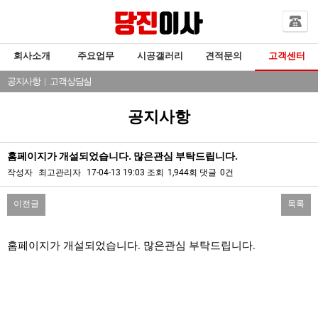
회사소개
주요업무
시공갤러리
견적문의
고객센터
공지사항
|
고객상담실
공지사항
홈페이지가 개설되었습니다. 많은관심 부탁드립니다.
작성자
최고관리자
17-04-13 19:03
조회
1,944회
댓글
0건
이전글
목록
본문
홈페이지가 개설되었습니다. 많은관심 부탁드립니다.