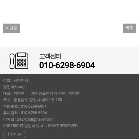
이전글
목록
고객센터
010-6298-6904
상호 : 당진이사
당진이사.org
대표 : 박창현
개인정보책임자 성명 : 박창현
주소 : 충청남도 당진시 대덕1로 120
전화번호 : 010-6298-6904
휴대전화 : 010)6298-6904
이메일 : 2424chdj@naver.com
COPYRIGHT 당진이사. ALL RIGHT RESERVED.
PC 버전