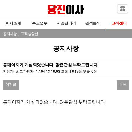
회사소개
주요업무
시공갤러리
견적문의
고객센터
공지사항
|
고객상담실
공지사항
홈페이지가 개설되었습니다. 많은관심 부탁드립니다.
작성자
최고관리자
17-04-13 19:03
조회
1,945회
댓글
0건
이전글
목록
본문
홈페이지가 개설되었습니다. 많은관심 부탁드립니다.