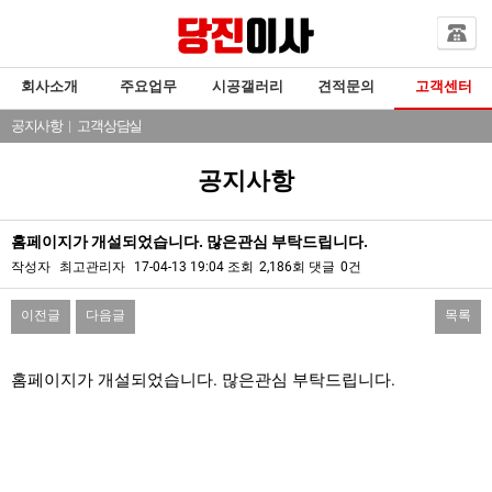
회사소개
주요업무
시공갤러리
견적문의
고객센터
공지사항
|
고객상담실
공지사항
홈페이지가 개설되었습니다. 많은관심 부탁드립니다.
작성자
최고관리자
17-04-13 19:04
조회
2,186회
댓글
0건
이전글
다음글
목록
본문
홈페이지가 개설되었습니다. 많은관심 부탁드립니다.