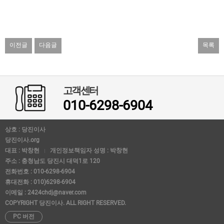
이전글
다음글
목록
고객센터
010-6298-6904
상호 : 당진이사
당진이사.org
대표 : 박창현
개인정보책임자 성명 : 박창현
주소 : 충청남도 당진시 대덕1로 120
전화번호 : 010-6298-6904
휴대전화 : 010)6298-6904
이메일 : 2424chdj@naver.com
COPYRIGHT 당진이사. ALL RIGHT RESERVED.
PC 버전