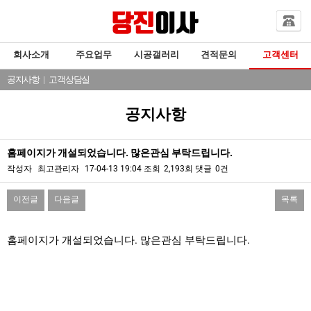
회사소개
주요업무
시공갤러리
견적문의
고객센터
공지사항
|
고객상담실
공지사항
홈페이지가 개설되었습니다. 많은관심 부탁드립니다.
작성자
최고관리자
17-04-13 19:04
조회
2,193회
댓글
0건
이전글
다음글
목록
본문
홈페이지가 개설되었습니다. 많은관심 부탁드립니다.