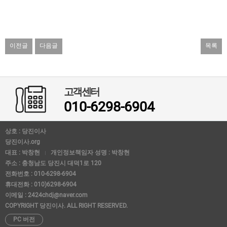
이전글
다음글
목록
고객센터
010-6298-6904
상호 : 당진이사
당진이사.org
대표 : 박창현
개인정보책임자 성명 : 박창현
주소 : 충청남도 당진시 대덕1로 120
전화번호 : 010-6298-6904
휴대전화 : 010)6298-6904
이메일 : 2424chdj@naver.com
COPYRIGHT 당진이사. ALL RIGHT RESERVED.
PC 버전