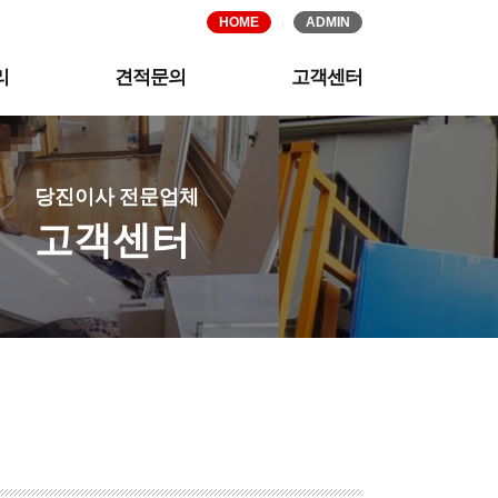
HOME
ADMIN
리
견적문의
고객센터
당진이사 전문업체
고객센터