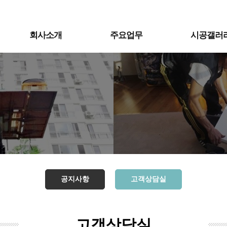
회사소개
주요업무
시공갤러
공지사항
고객상담실
고객상담실