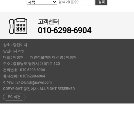
고객센터
010-6298-6904
상호 : 당진이사
당진이사.org
대표 : 박창현
개인정보책임자 성명 : 박창현
주소 : 충청남도 당진시 대덕1로 120
전화번호 : 010-6298-6904
휴대전화 : 010)6298-6904
이메일 : 2424chdj@naver.com
COPYRIGHT 당진이사. ALL RIGHT RESERVED.
PC 버전