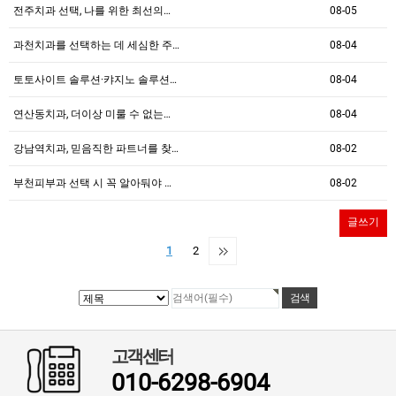
전주치과 선택, 나를 위한 최선의…
08-05
과천치과를 선택하는 데 세심한 주…
08-04
토­토사이트 솔루션·캬지노 솔루션…
08-04
연산동치과, 더이상 미룰 수 없는…
08-04
강남역치과, 믿음직한 파트너를 찾…
08-02
부천피부과 선택 시 꼭 알아둬야 …
08-02
글쓰기
1
2
고객센터
010-6298-6904